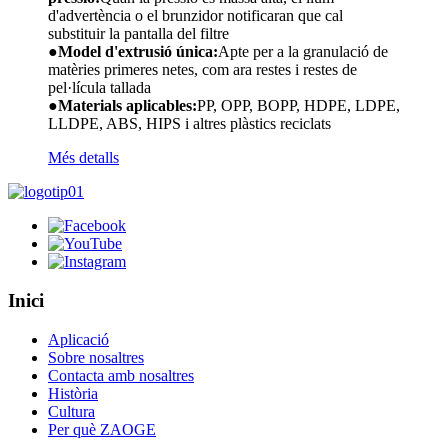
d'advertència o el brunzidor notificaran que cal
substituir la pantalla del filtre
●
Model d'extrusió única:
Apte per a la granulació de
matèries primeres netes, com ara restes i restes de
pel·lícula tallada
●
Materials aplicables:
PP, OPP, BOPP, HDPE, LDPE,
LLDPE, ABS, HIPS i altres plàstics reciclats
Més detalls
Inici
Aplicació
Sobre nosaltres
Contacta amb nosaltres
Història
Cultura
Per què ZAOGE