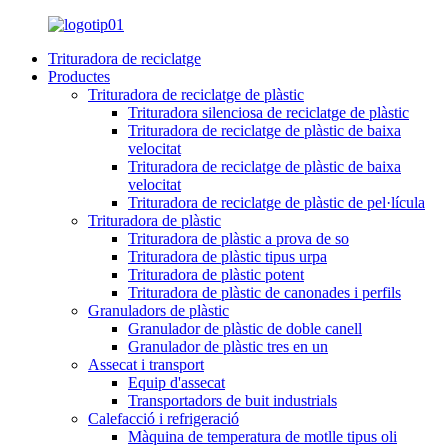
Trituradora de reciclatge
Productes
Trituradora de reciclatge de plàstic
Trituradora silenciosa de reciclatge de plàstic
Trituradora de reciclatge de plàstic de baixa
velocitat
Trituradora de reciclatge de plàstic de baixa
velocitat
Trituradora de reciclatge de plàstic de pel·lícula
Trituradora de plàstic
Trituradora de plàstic a prova de so
Trituradora de plàstic tipus urpa
Trituradora de plàstic potent
Trituradora de plàstic de canonades i perfils
Granuladors de plàstic
Granulador de plàstic de doble canell
Granulador de plàstic tres en un
Assecat i transport
Equip d'assecat
Transportadors de buit industrials
Calefacció i refrigeració
Màquina de temperatura de motlle tipus oli