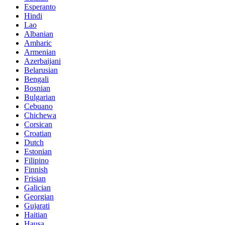
Esperanto
Hindi
Lao
Albanian
Amharic
Armenian
Azerbaijani
Belarusian
Bengali
Bosnian
Bulgarian
Cebuano
Chichewa
Corsican
Croatian
Dutch
Estonian
Filipino
Finnish
Frisian
Galician
Georgian
Gujarati
Haitian
Hausa