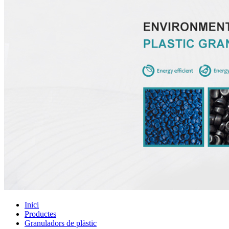
Inici
Productes
Granuladors de plàstic