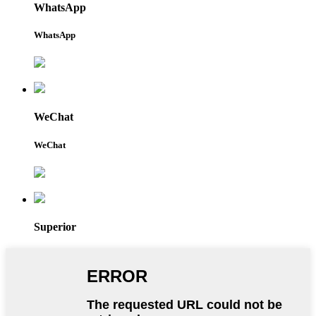
WhatsApp
WhatsApp
WeChat
WeChat
Superior