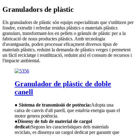
Granuladors de plàstic
Els granuladors de plàstic són equips especialitzats que s'utilitzen per
fondre, extrudir i refredar residus plàstics o materials plàstics
granulars, transformant-los en pellets o grànuls de plàstic per a la
fabricació de nous productes plàstics. Amb tecnologia
d'avantguarda, poden processar eficaçment diversos tipus de
materials plàstics, reduint la demanda de plàstics verges i permetent
un fàcil reciclatge i reutilització, reduint així el consum de recursos i
l'impacte ambiental.
Granulador de plàstic de doble
canell
● Sistema de transmissió de potència:
Adopta una
caixa de canvis d'alt parell, que estalvia energia quan el
motor genera potència.
●
Disseny de tub de material de cargol
dedicat:
Segons les característiques dels materials
reciclats, es dissenya un cargol dedicat per garantir que