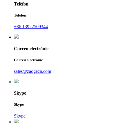
Telèfon
Telèfon
+86 13922509344
Correu electrònic
Correu electrònic
sales@zaogecn.com
Skype
Skype
Skype