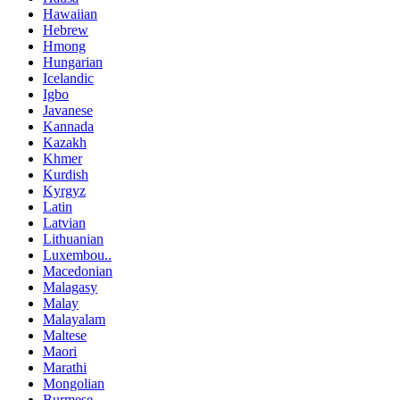
Hawaiian
Hebrew
Hmong
Hungarian
Icelandic
Igbo
Javanese
Kannada
Kazakh
Khmer
Kurdish
Kyrgyz
Latin
Latvian
Lithuanian
Luxembou..
Macedonian
Malagasy
Malay
Malayalam
Maltese
Maori
Marathi
Mongolian
Burmese