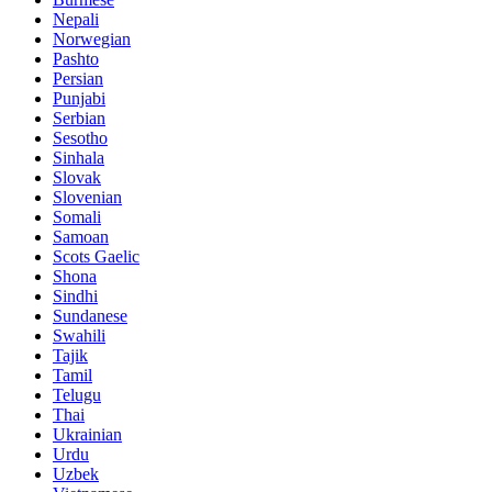
Nepali
Norwegian
Pashto
Persian
Punjabi
Serbian
Sesotho
Sinhala
Slovak
Slovenian
Somali
Samoan
Scots Gaelic
Shona
Sindhi
Sundanese
Swahili
Tajik
Tamil
Telugu
Thai
Ukrainian
Urdu
Uzbek